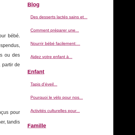
Blog
Des desserts lactés sains et...
Comment préparer une...
our bébé.
Nourrir bébé facilement:...
suspendus,
es ou des
Aidez votre enfant à...
 partir de
Enfant
Tapis d'éveil...
Pourquoi le vélo pour nos...
Activités culturelles pour...
nçus pour
er, tandis
Famille