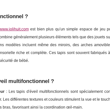
onctionnel ?
www.jolihuit.com
est bien plus qu'un simple espace de jeu p
l combine généralement plusieurs éléments tels que des jouets 
tains modèles incluent même des miroirs, des arches amovibl
sorielle riche et complète. Ces tapis sont souvent fabriqués à
 sécurité de bébé.
eil multifonctionnel ?
eur
: Les tapis d'éveil multifonctionnels sont spécialement co
Les différentes textures et couleurs stimulent la vue et le touch
 bras, favorisant ainsi la coordination œil-main.