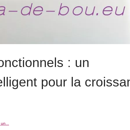
fonctionnels : un
lligent pour la croiss
 un...