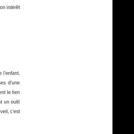
on intérêt
 l'enfant.
ses d'une
nt le lien
t un outil
il, c'est