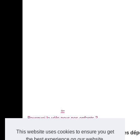
Pourquoi le vélo pour nos enfants ?
This website uses cookies to ensure you get
Les dernières dép
the best experience on our website.