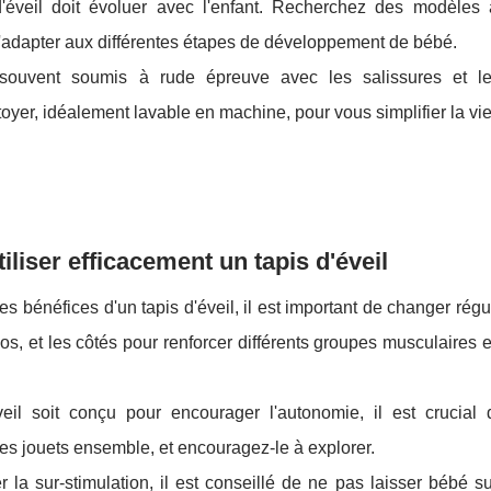
éveil doit évoluer avec l'enfant. Recherchez des modèles
'adapter aux différentes étapes de développement de bébé.
souvent soumis à rude épreuve avec les salissures et le
toyer, idéalement lavable en machine, pour vous simplifier la vie
iser efficacement un tapis d'éveil
es bénéfices d'un tapis d'éveil, il est important de changer rég
dos, et les côtés pour renforcer différents groupes musculaires et
il soit conçu pour encourager l'autonomie, il est crucial d'
les jouets ensemble, et encouragez-le à explorer.
r la sur-stimulation, il est conseillé de ne pas laisser bébé su