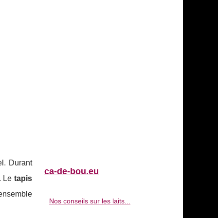
l. Durant
ca-de-bou.eu
. Le
tapis
 ensemble
Nos conseils sur les laits...