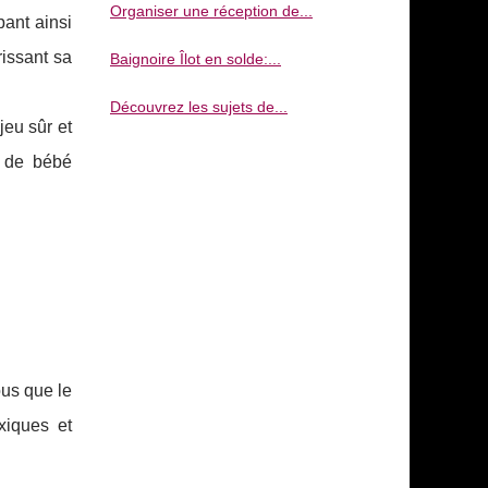
Organiser une réception de...
pant ainsi
rissant sa
Baignoire Îlot en solde:...
Découvrez les sujets de...
jeu sûr et
é de bébé
ous que le
xiques et