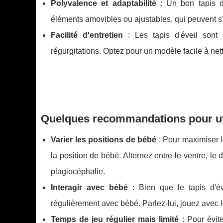
Polyvalence et adaptabilité
: Un bon tapis d'
éléments amovibles ou ajustables, qui peuvent s
Facilité d'entretien
: Les tapis d'éveil sont 
régurgitations. Optez pour un modèle facile à net
Quelques recommandations pour util
Varier les positions de bébé
: Pour maximiser l
la position de bébé. Alternez entre le ventre, le 
plagiocéphalie.
Interagir avec bébé
: Bien que le tapis d'éve
régulièrement avec bébé. Parlez-lui, jouez avec 
Temps de jeu régulier mais limité
: Pour évite