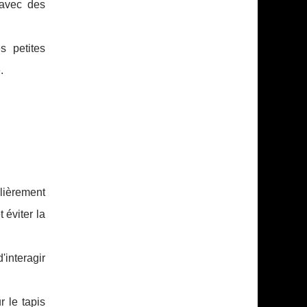
 avec des
s petites
.
ulièrement
 éviter la
interagir
r le tapis