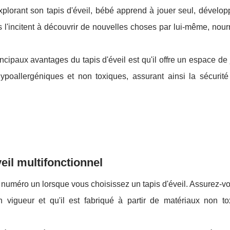
plorant son tapis d'éveil, bébé apprend à jouer seul, dévelop
 l'incitent à découvrir de nouvelles choses par lui-même, nour
ncipaux avantages du tapis d'éveil est qu'il offre un espace de 
hypoallergéniques et non toxiques, assurant ainsi la sécurit
veil multifonctionnel
re numéro un lorsque vous choisissez un tapis d'éveil. Assurez-v
vigueur et qu'il est fabriqué à partir de matériaux non to